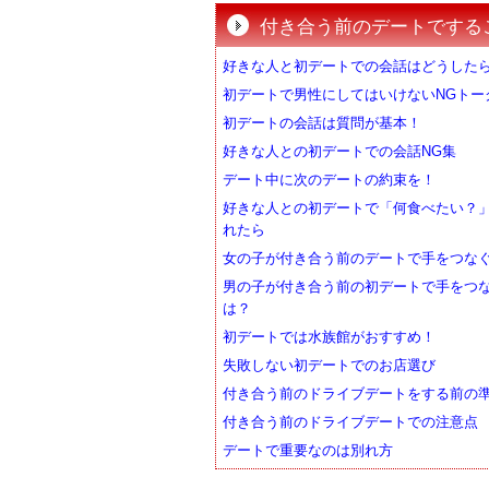
付き合う前のデートでする
好きな人と初デートでの会話はどうした
初デートで男性にしてはいけないNGトー
初デートの会話は質問が基本！
好きな人との初デートでの会話NG集
デート中に次のデートの約束を！
好きな人との初デートで「何食べたい？
れたら
女の子が付き合う前のデートで手をつな
男の子が付き合う前の初デートで手をつ
は？
初デートでは水族館がおすすめ！
失敗しない初デートでのお店選び
付き合う前のドライブデートをする前の
付き合う前のドライブデートでの注意点
デートで重要なのは別れ方