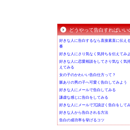
どうやって告白すればいい
好きな人に告白するなら直接素直に伝える
番
好きな人にさり気なく気持ちを伝えてみ
好きな人に恋愛相談をしてさり気なく気
えてみる
女の子のかわいい告白仕方って？
脈ありの男の子へ可愛く告白してみよう
好きな人にメールで告白してみる
謙虚な感じに告白をしてみる
好きな人にメールで冗談ぽく告白をして
好きな人から告白される方法
告白の成功率を挙げるコツ