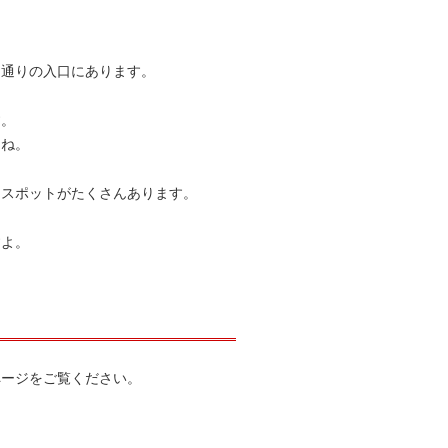
ン通りの入口にあります。
す。
らね。
トスポットがたくさんあります。
すよ。
ページをご覧ください。