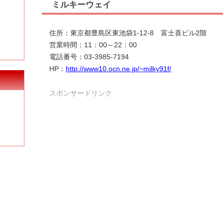
ミルキーウェイ
う
住所：東京都豊島区東池袋1-12-8 富士喜ビル2階
営業時間：11：00～22：00
電話番号：03-3985-7194
HP：
http://www10.ocn.ne.jp/~milky91f/
スポンサードリンク