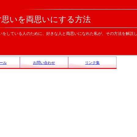
片思いを両思いにする方法
いをしている人のために、好きな人と両思いになれた私が、その方法を解説
ール
お問い合わせ
リンク集