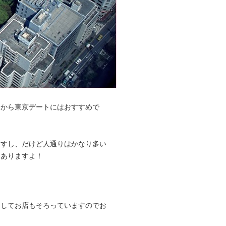
るから東京デートにはおすすめで
ますし、だけど人通りはかなり多い
んありますよ！
そしてお店もそろっていますのでお